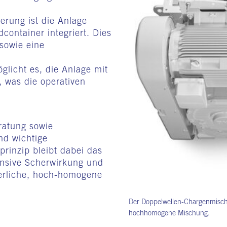
erung ist die Anlage
container integriert. Dies
 sowie eine
glicht es, die Anlage mit
 was die operativen
ratung sowie
nd wichtige
rinzip bleibt dabei das
ensive Scherwirkung und
derliche, hoch-homogene
Der Doppelwellen-Chargenmischer 
hochhomogene Mischung.