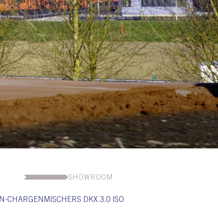
SHOWROOM
N-CHARGENMISCHERS DKX 3.0 ISO