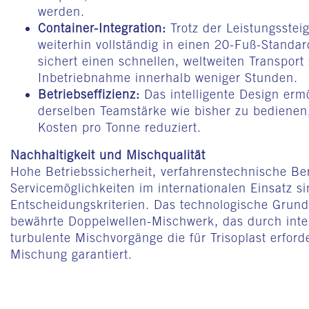
werden.
Container-Integration:
Trotz der Leistungssteig
weiterhin vollständig in einen 20-Fuß-Standard
sichert einen schnellen, weltweiten Transport
Inbetriebnahme innerhalb weniger Stunden.
Betriebseffizienz:
Das intelligente Design ermö
derselben Teamstärke wie bisher zu bedienen,
Kosten pro Tonne reduziert.
Nachhaltigkeit und Mischqualität
Hohe Betriebssicherheit, verfahrenstechnische Be
Servicemöglichkeiten im internationalen Einsatz si
Entscheidungskriterien. Das technologische Grundp
bewährte Doppelwellen-Mischwerk, das durch int
turbulente Mischvorgänge die für Trisoplast erfor
Mischung garantiert.