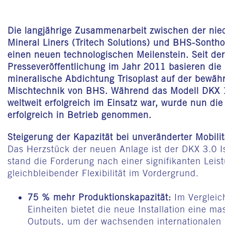
Die langjährige Zusammenarbeit zwischen der nied
Mineral Liners (Tritech Solutions) und BHS-Sonth
einen neuen technologischen Meilenstein. Seit der
Presseveröffentlichung im Jahr 2011 basieren die
mineralische Abdichtung Trisoplast auf der bewäh
Mischtechnik von BHS. Während das Modell DKX 1
weltweit erfolgreich im Einsatz war, wurde nun di
erfolgreich in Betrieb genommen.
Steigerung der Kapazität bei unveränderter Mobilit
Das Herzstück der neuen Anlage ist der DKX 3.0 I
stand die Forderung nach einer signifikanten Leis
gleichbleibender Flexibilität im Vordergrund.
75 % mehr Produktionskapazität:
Im Vergleic
Einheiten bietet die neue Installation eine ma
Outputs, um der wachsenden internationalen