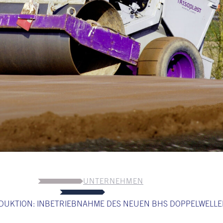
UNTERNEHMEN
DUKTION: INBETRIEBNAHME DES NEUEN BHS DOPPELWELLE