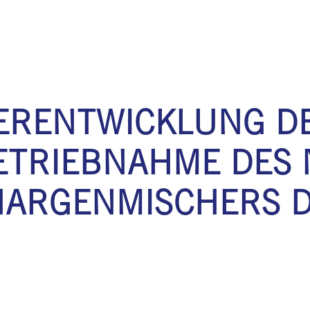
ERENTWICKLUNG DE
ETRIEBNAHME DES
ARGENMISCHERS DK