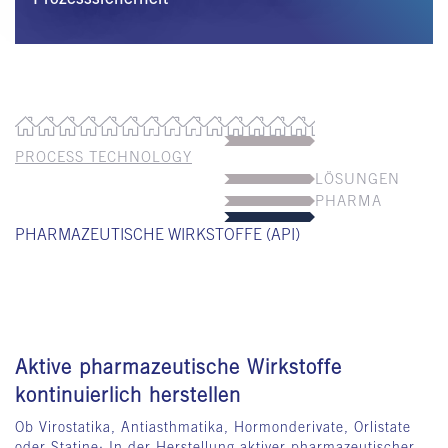
PROCESS TECHNOLOGY
LÖSUNGEN
PHARMA
PHARMAZEUTISCHE WIRKSTOFFE (API)
Aktive pharmazeutische Wirkstoffe
kontinuierlich herstellen
Ob Virostatika, Antiasthmatika, Hormonderivate, Orlistate
oder Statine: In der Herstellung aktiver pharmazeutischer