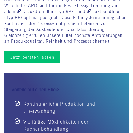
Wirkstoffe (API) sind für die Fest-Flüssig-Trennung vor
allem
Druckdrehfilter
(Typ RPF) und
Taktbandfilter
(Typ BF) optimal geeignet. Diese Filtersysteme ermöglichen
kontinuierliche Prozesse mit großem Potenzial zur
Steigerung der Ausbeute und Qualitätssicherung.
Gleichzeitig erfüllen unsere Filter höchste Anforderungen
an Produktqualität, Reinheit und Prozesssicherheit.
Jetzt beraten lassen
Vorteile auf einen Blick:
Kontinuierliche Produktion und
Überwachung
Vielfältige Möglichkeiten der
Kuchenbehandlung