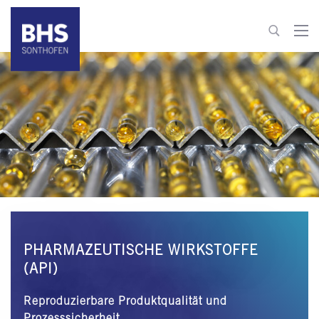
+49 8321 6099-530
process-technology@bhs-sonthofen.com
zum Kontakt
PHARMAZEUTISCHE WIRKSTOFFE
(API)
Reproduzierbare Produktqualität und
Prozesssicherheit