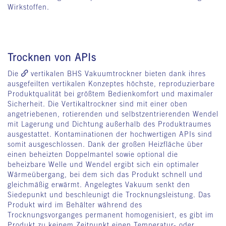
Wirkstoffen.
Trocknen von APIs
Die
vertikalen BHS Vakuumtrockner
bieten dank ihres
ausgefeilten vertikalen Konzeptes höchste, reproduzierbare
Produktqualität bei größtem Bedienkomfort und maximaler
Sicherheit. Die Vertikaltrockner sind mit einer oben
angetriebenen, rotierenden und selbstzentrierenden Wendel
mit Lagerung und Dichtung außerhalb des Produktraumes
ausgestattet. Kontaminationen der hochwertigen APIs sind
somit ausgeschlossen. Dank der großen Heizfläche über
einen beheizten Doppelmantel sowie optional die
beheizbare Welle und Wendel ergibt sich ein optimaler
Wärmeübergang, bei dem sich das Produkt schnell und
gleichmäßig erwärmt. Angelegtes Vakuum senkt den
Siedepunkt und beschleunigt die Trocknungsleistung. Das
Produkt wird im Behälter während des
Trocknungsvorganges permanent homogenisiert, es gibt im
Produkt zu keinem Zeitpunkt einen Temperatur- oder