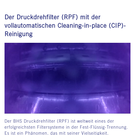
Der Druckdrehfilter (RPF) mit der
vollautomatischen Cleaning-in-place (CIP)-
Reinigung
Der BHS Druckdrehfilter (RPF) ist weltweit eines der
erfolgreichsten Filtersysteme in der Fest-Flüssig-Trennung.
Es ist ein Phänomen, das mit seiner Vielseitigkeit,