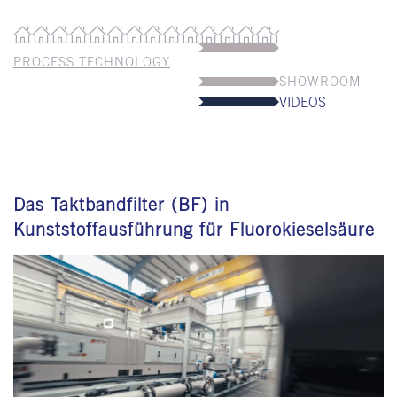
PROCESS TECHNOLOGY
SHOWROOM
VIDEOS
Das Taktbandfilter (BF) in
Kunststoffausführung für Fluorokieselsäure