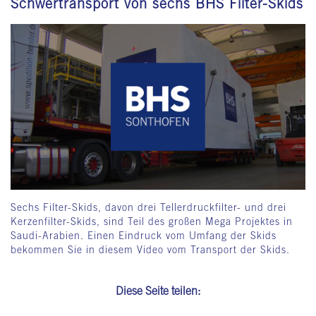
Schwertransport von sechs BHS Filter-Skids
Sechs Filter-Skids, davon drei Tellerdruckfilter- und drei
Kerzenfilter-Skids, sind Teil des großen Mega Projektes in
Saudi-Arabien. Einen Eindruck vom Umfang der Skids
bekommen Sie in diesem Video vom Transport der Skids.
Diese Seite teilen: