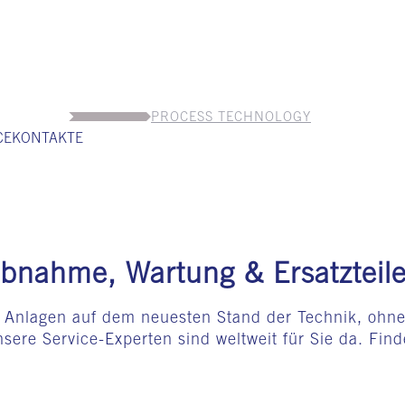
PROCESS TECHNOLOGY
ICEKONTAKTE
ebnahme, Wartung & Ersatzteil
d Anlagen auf dem neuesten Stand der Technik, ohne 
sere Service-Experten sind weltweit für Sie da. Find