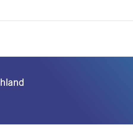
chland