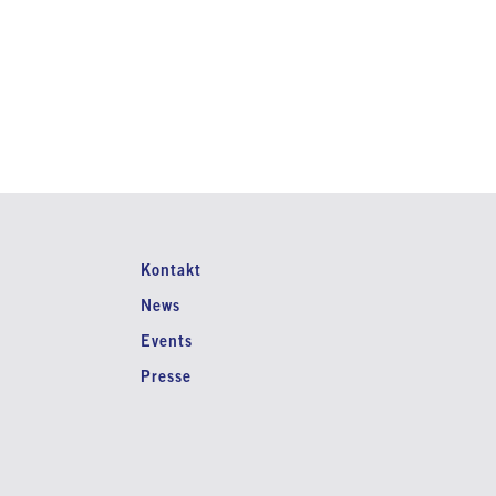
Kontakt
News
Events
Presse