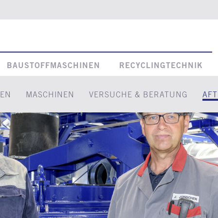
BAUSTOFFMASCHINEN
RECYCLINGTECHNIK
EN
MASCHINEN
VERSUCHE & BERATUNG
AFT