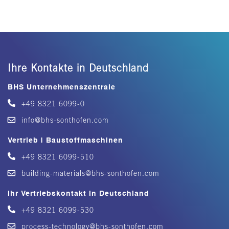
Ihre Kontakte in Deutschland
BHS Unternehmenszentrale
+49 8321 6099-0
info@bhs-sonthofen.com
Vertrieb | Baustoffmaschinen
+49 8321 6099-510
building-materials@bhs-sonthofen.com
Ihr Vertriebskontakt in Deutschland
+49 8321 6099-530
process-technology@bhs-sonthofen.com