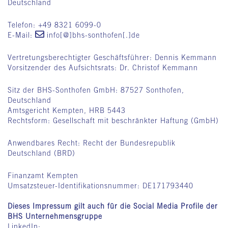
Deutschland
Telefon: +49 8321 6099-0
E-Mail:
info[@]bhs-sonthofen[.]de
Vertretungsberechtigter Geschäftsführer: Dennis Kemmann
Vorsitzender des Aufsichtsrats: Dr. Christof Kemmann
Sitz der BHS-Sonthofen GmbH: 87527 Sonthofen,
Deutschland
Amtsgericht Kempten, HRB 5443
Rechtsform: Gesellschaft mit beschränkter Haftung (GmbH)
Anwendbares Recht: Recht der Bundesrepublik
Deutschland (BRD)
Finanzamt Kempten
Umsatzsteuer-Identifikationsnummer: DE171793440
Dieses Impressum gilt auch für die Social Media Profile der
BHS Unternehmensgruppe
LinkedIn: