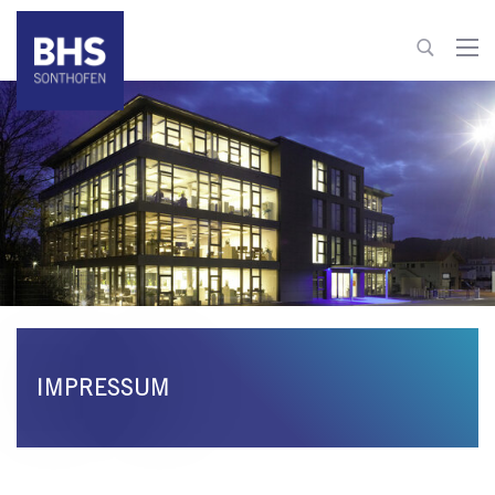
+49 8321 6099-0
info@bhs-sonthofen.de
zum Kontakt
IMPRESSUM