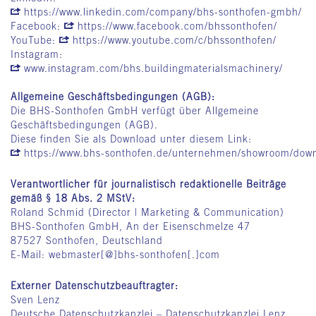
https://www.linkedin.com/company/bhs-sonthofen-gmbh/
Facebook:
https://www.facebook.com/bhssonthofen/
YouTube:
https://www.youtube.com/c/bhssonthofen/
Instagram:
www.instagram.com/bhs.buildingmaterialsmachinery/
Allgemeine Geschäftsbedingungen (AGB):
Die BHS-Sonthofen GmbH verfügt über Allgemeine
Geschäftsbedingungen (AGB).
Diese finden Sie als Download unter diesem Link:
https://www.bhs-sonthofen.de/unternehmen/showroom/dow
Verantwortlicher für journalistisch redaktionelle Beiträge
gemäß § 18 Abs. 2 MStV:
Roland Schmid (Director | Marketing & Communication)
BHS-Sonthofen GmbH, An der Eisenschmelze 47
87527 Sonthofen, Deutschland
E-Mail: webmaster[@]bhs-sonthofen[.]com
Externer Datenschutzbeauftragter:
Sven Lenz
Deutsche Datenschutzkanzlei – Datenschutzkanzlei Lenz