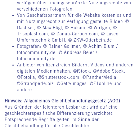
verfügen über uneingeschränkte Nutzungsrechte von
verschiedenen Fotografen
Von Geschäftspartnern für die Website kostenlos und
mit Nutzungsrecht zur Verfügung gestellte Bilder: ©
Dachser, © Max Bögl, © Holcim, © Wirtgen, ©
Trisoplast.com, © Donau-Carbon.com, © Lasco
Umformtechnik GmbH, © ZKW-Otterbein.de
Fotografen: © Rainer Gollmer, © Achim Blum /
fotocommunity.de, © Andreas Beier /
fotocommunity.de
Anbieter von lizenzfreien Bildern, Videos und anderen
digitalen Medieninhalten: ©iStock, ©Adobe Stock,
©Fotolia, ©Shutterstock.com, ©PantherMedia,
©Strandperle.biz, ©GettyImages, ©F1online und
andere
Hinweis: Allgemeines Gleichbehandlungsgesetz (AGG)
Aus Gründen der leichteren Lesbarkeit wird auf eine
geschlechterspezifische Differenzierung verzichtet.
Entsprechende Begriffe gelten im Sinne der
Gleichbehandlung für alle Geschlechter.