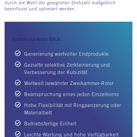
durch die Wahl der geeigneten Drehzahl maßgeblich
beeinflusst und optimiert werden.
Vorteile auf einen Blick:
Generierung wertvoller Endprodukte
Gezielte selektive Zerkleinerung und
Verbesserung der Kubizität
Weltweit bewährter Zweikammer-Rotor
Beanspruchung eines jeden Einzelkorns
Hohe Flexibilität mit Ringpanzerung oder
Materialbett
Betriebsfertige Einheit
Leichte Wartung und hohe Verfügbarkeit