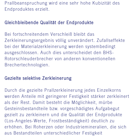
Prallbeanspruchung wird eine sehr hohe Kubizität des
Endproduktes erzielt.
Gleichbleibende Qualität der Endprodukte
Bei fortschreitendem Verschleiß bleibt das
Zerkleinerungsergebnis völlig unverändert. Zufallseffekte
bei der Materialzerkleinerung werden systembedingt
ausgeschlossen. Auch dies unterscheidet den BHS-
Rotorschleuderbrecher von anderen konventionellen
Brechertechnologien.
Gezielte selektive Zerkleinerung
Durch die gezielte Prallzerkleinerung jedes Einzelkorns
werden Anteile mit geringerer Festigkeit stärker zerkleinert
als der Rest. Damit besteht die Möglichkeit, mürbe
Gesteinsbestandteile bzw. vorgeschädigtes Aufgabegut
gezielt zu zerkleinern und die Qualität der Endprodukte
(Los-Angeles-Werte, Frostbeständigkeit) deutlich zu
erhöhen. Bei Roherzen oder Industriemineralien, die sich
aus Bestandteilen unterschiedlicher Festigkeit