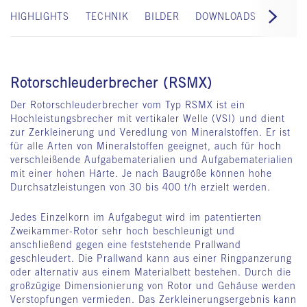
HIGHLIGHTS
TECHNIK
BILDER
DOWNLOADS
EVENT
Rotorschleuderbrecher (RSMX)
Der Rotorschleuderbrecher vom Typ RSMX ist ein
Hochleistungsbrecher mit vertikaler Welle (VSI) und dient
zur Zerkleinerung und Veredlung von Mineralstoffen. Er ist
für alle Arten von Mineralstoffen geeignet, auch für hoch
verschleißende Aufgabematerialien und Aufgabematerialien
mit einer hohen Härte. Je nach Baugröße können hohe
Durchsatzleistungen von 30 bis 400 t/h erzielt werden.
Jedes Einzelkorn im Aufgabegut wird im patentierten
Zweikammer-Rotor sehr hoch beschleunigt und
anschließend gegen eine feststehende Prallwand
geschleudert. Die Prallwand kann aus einer Ringpanzerung
oder alternativ aus einem Materialbett bestehen. Durch die
großzügige Dimensionierung von Rotor und Gehäuse werden
Verstopfungen vermieden. Das Zerkleinerungsergebnis kann