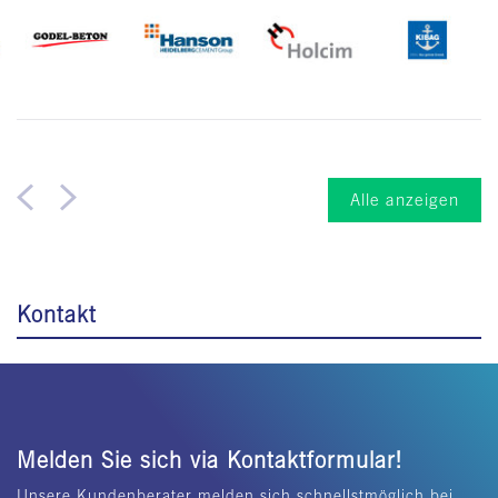
Alle anzeigen
Kontakt
Melden Sie sich via Kontaktformular!
Unsere Kundenberater melden sich schnellstmöglich bei