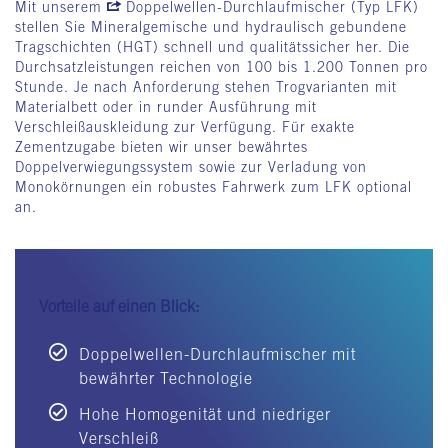
Mit unserem
Doppelwellen-Durchlaufmischer (Typ LFK)
stellen Sie Mineralgemische und hydraulisch gebundene
Tragschichten (HGT) schnell und qualitätssicher her. Die
Durchsatzleistungen reichen von 100 bis 1.200 Tonnen pro
Stunde. Je nach Anforderung stehen Trogvarianten mit
Materialbett oder in runder Ausführung mit
Verschleißauskleidung zur Verfügung. Für exakte
Zementzugabe bieten wir unser bewährtes
Doppelverwiegungssystem sowie zur Verladung von
Monokörnungen ein robustes Fahrwerk zum LFK optional
an.
Vorteile auf einen Blick:
Doppelwellen-Durchlaufmischer mit
bewährter Technologie
Hohe Homogenität und niedriger
Verschleiß