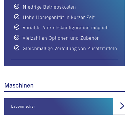
Niedrige Betriebskosten
Hohe Homogenität in kurzer Zeit
Variable Antriebskonfiguration möglich
Vielzahl an Optionen und Zubehör
Gleichmäßige Verteilung von Zusatzmitteln
Maschinen
Labormischer
Dop