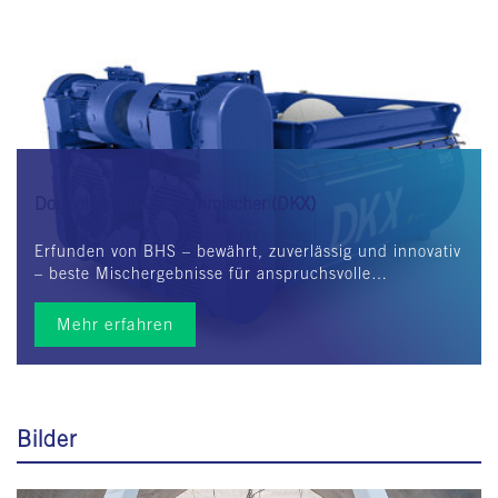
Glattes Mischwerk
Doppelwellen-Chargenmischer (DKX)
Erfunden von BHS – bewährt, zuverlässig und innovativ
– beste Mischergebnisse für anspruchsvolle…
Mehr erfahren
Bilder