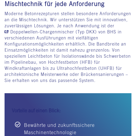
Mischtechnik für jede Anforderung
Moderne Betonrezepturen stellen besondere Anforderungen
an die Mischtechnik. Wir unterstützen Sie mit innovativen,
zuverlässigen Lösungen. Je nach Anwendung ist der
Doppelwellen-Chargenmischer (Typ DKX)
von BHS in
verschiedenen Ausführungen mit vielfältigen
Konfigurationsmöglichkeiten erhältlich. Die Bandbreite an
Einsatzmöglichkeiten ist damit nahezu grenzenlos: Von
speziellem Leichtbeton für Isolationswände bis Schwerbeton
im Pipelinebau, von Hochfestbeton (HFB) für
Windkraftanlagen bis zu Ultrahochfestbeton (UHFB) für
architektonische Meisterwerke oder Brückensanierungen –
Sie erhalten von uns das passende System.
Vorteile auf einen Blick:
Bewährte und zukunftssichere
Maschinentechnologie