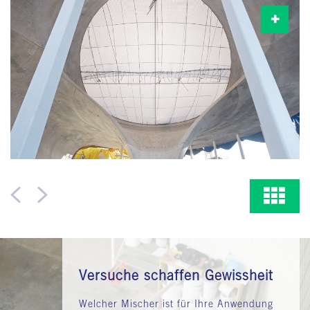
Ein glattes Mischwerk reduziert Anhaftungen, selbst bei
stark klebenden Mischgütern, auf ein Minimum.
Doppeltes Mischwerk
Versuche schaffen Gewissheit
Welcher Mischer ist für Ihre Anwendung