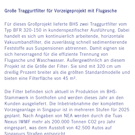
Große Traggurtfilter für Vorzeigeprojekt mit Flugasche
Für dieses Großprojekt lieferte BHS zwei Traggurtfilter vom
Typ BFR 320-150 in kundenspezifischer Ausführung. Dabei
handelt es sich um kontinuierlich arbeitende, horizontale
Vakuumbandfilter, die zuverlässig schnell sedimentierende
Feststoffe aus Suspensionen abtrennen. Damit eignen sie
sich hervorragend für die effiziente Trennung von
Flugasche und Waschwasser. Außergewöhnlich an diesem
Projekt ist die Größe der Filter: Sie sind mit 320 cm um
dreißig Prozent breiter als die größten Standardmodelle und
bieten eine Filterfläche von 45 m².
Die Filter befinden sich aktuell in Produktion im BHS-
Stammwerk in Sonthofen und werden dieses Jahr an den
Kunden ausgeliefert. Die Inbetriebnahme der kompletten
Vorzeigeanlage in Singapur ist in mehreren Stufen für 2025
geplant. Nach Angaben von NEA werden durch die Tuas
Nexus IWMF mehr als 200.000 Tonnen CO2 pro Jahr
eingespart, was dem Ausstoß von 42.500 Autos auf
Singapurs Straßen entspricht.