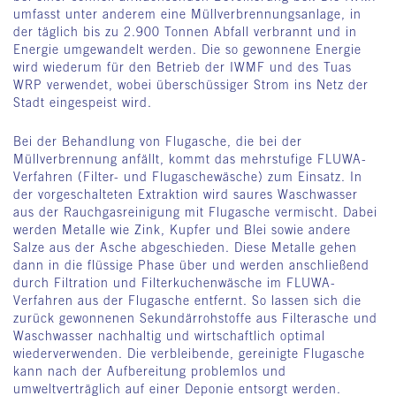
umfasst unter anderem eine Müllverbrennungsanlage, in
der täglich bis zu 2.900 Tonnen Abfall verbrannt und in
Energie umgewandelt werden. Die so gewonnene Energie
wird wiederum für den Betrieb der IWMF und des Tuas
WRP verwendet, wobei überschüssiger Strom ins Netz der
Stadt eingespeist wird.
Bei der Behandlung von Flugasche, die bei der
Müllverbrennung anfällt, kommt das mehrstufige FLUWA-
Verfahren (Filter- und Flugaschewäsche) zum Einsatz. In
der vorgeschalteten Extraktion wird saures Waschwasser
aus der Rauchgasreinigung mit Flugasche vermischt. Dabei
werden Metalle wie Zink, Kupfer und Blei sowie andere
Salze aus der Asche abgeschieden. Diese Metalle gehen
dann in die flüssige Phase über und werden anschließend
durch Filtration und Filterkuchenwäsche im FLUWA-
Verfahren aus der Flugasche entfernt. So lassen sich die
zurück gewonnenen Sekundärrohstoffe aus Filterasche und
Waschwasser nachhaltig und wirtschaftlich optimal
wiederverwenden. Die verbleibende, gereinigte Flugasche
kann nach der Aufbereitung problemlos und
umweltverträglich auf einer Deponie entsorgt werden.