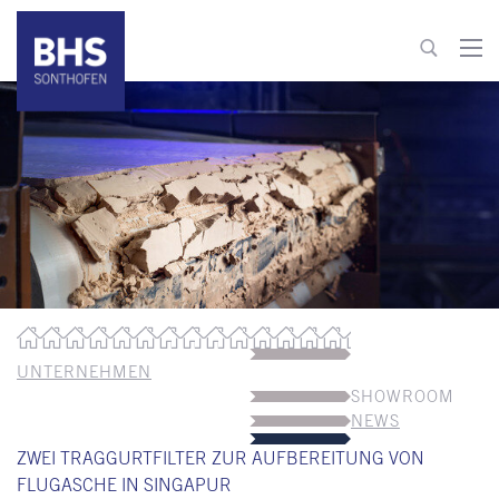
+49 8321 6099-0
info@bhs-sonthofen.de
zum Kontakt
UNTERNEHMEN
SHOWROOM
NEWS
ZWEI TRAGGURTFILTER ZUR AUFBEREITUNG VON
FLUGASCHE IN SINGAPUR