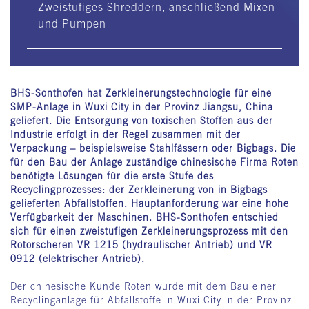
Zweistufiges Shreddern, anschließend Mixen
und Pumpen
BHS-Sonthofen hat Zerkleinerungstechnologie für eine
SMP-Anlage in Wuxi City in der Provinz Jiangsu, China
geliefert. Die Entsorgung von toxischen Stoffen aus der
Industrie erfolgt in der Regel zusammen mit der
Verpackung – beispielsweise Stahlfässern oder Bigbags. Die
für den Bau der Anlage zuständige chinesische Firma Roten
benötigte Lösungen für die erste Stufe des
Recyclingprozesses: der Zerkleinerung von in Bigbags
gelieferten Abfallstoffen. Hauptanforderung war eine hohe
Verfügbarkeit der Maschinen. BHS-Sonthofen entschied
sich für einen zweistufigen Zerkleinerungsprozess mit den
Rotorscheren VR 1215 (hydraulischer Antrieb) und VR
0912 (elektrischer Antrieb).
Der chinesische Kunde Roten wurde mit dem Bau einer
Recyclinganlage für Abfallstoffe in Wuxi City in der Provinz