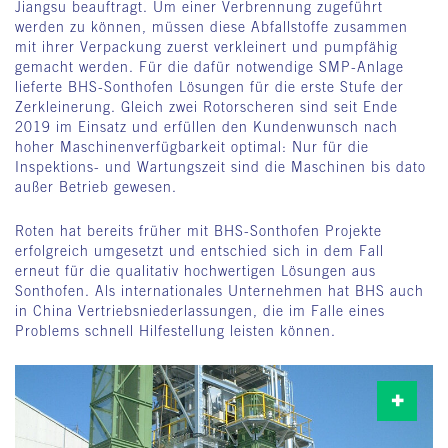
Jiangsu beauftragt. Um einer Verbrennung zugeführt
werden zu können, müssen diese Abfallstoffe zusammen
mit ihrer Verpackung zuerst verkleinert und pumpfähig
gemacht werden. Für die dafür notwendige SMP-Anlage
lieferte BHS-Sonthofen Lösungen für die erste Stufe der
Zerkleinerung. Gleich zwei Rotorscheren sind seit Ende
2019 im Einsatz und erfüllen den Kundenwunsch nach
hoher Maschinenverfügbarkeit optimal: Nur für die
Inspektions- und Wartungszeit sind die Maschinen bis dato
außer Betrieb gewesen.
Roten hat bereits früher mit BHS-Sonthofen Projekte
erfolgreich umgesetzt und entschied sich in dem Fall
erneut für die qualitativ hochwertigen Lösungen aus
Sonthofen. Als internationales Unternehmen hat BHS auch
in China Vertriebsniederlassungen, die im Falle eines
Problems schnell Hilfestellung leisten können.