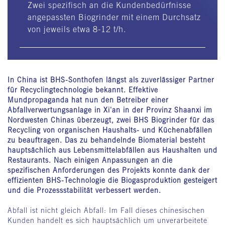
Zwei spezifisch an die Kundenbedürfnisse
angepassten Biogrinder mit einem Durchsatz
von jeweils etwa 8-12 t/h.
In China ist BHS-Sonthofen längst als zuverlässiger Partner
für Recyclingtechnologie bekannt. Effektive
Mundpropaganda hat nun den Betreiber einer
Abfallverwertungsanlage in Xi'an in der Provinz Shaanxi im
Nordwesten Chinas überzeugt, zwei BHS Biogrinder für das
Recycling von organischen Haushalts- und Küchenabfällen
zu beauftragen. Das zu behandelnde Biomaterial besteht
hauptsächlich aus Lebensmittelabfällen aus Haushalten und
Restaurants. Nach einigen Anpassungen an die
spezifischen Anforderungen des Projekts konnte dank der
effizienten BHS-Technologie die Biogasproduktion gesteigert
und die Prozessstabilität verbessert werden.
Abfall ist nicht gleich Abfall: Im Fall dieses chinesischen
Kunden handelt es sich hauptsächlich um unverarbeitete