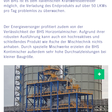
von BHS ist es dem italienischen Kraftwerksbetreiber
möglich, die Verladung des Endprodukts auf über 50 LKWs
pro Tag problemlos zu überwachen.
Der Energieversorger profitiert zudem von der
Verlässlichkeit der BHS Horizontalmischer: Aufgrund ihrer
robusten Ausführung kann auch ein hochreaktives und
schleißendes Produkt wie Asche der Mischtechnik nichts
anhaben. Durch spezielle Mischwerke erzielen die BHS
Kontimischer außerdem sehr hohe Durchsatzleistungen bei
kleiner Baugröße.