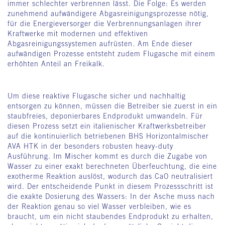
immer schlechter verbrennen lässt. Die Folge: Es werden
zunehmend aufwändigere Abgasreinigungsprozesse nötig,
für die Energieversorger die Verbrennungsanlagen ihrer
Kraftwerke mit modernen und effektiven
Abgasreinigungssystemen aufrüsten. Am Ende dieser
aufwändigen Prozesse entsteht zudem Flugasche mit einem
erhöhten Anteil an Freikalk.
Um diese reaktive Flugasche sicher und nachhaltig
entsorgen zu können, müssen die Betreiber sie zuerst in ein
staubfreies, deponierbares Endprodukt umwandeln. Für
diesen Prozess setzt ein italienischer Kraftwerksbetreiber
auf die kontinuierlich betriebenen BHS Horizontalmischer
AVA HTK in der besonders robusten heavy-duty
Ausführung. Im Mischer kommt es durch die Zugabe von
Wasser zu einer exakt berechneten Überfeuchtung, die eine
exotherme Reaktion auslöst, wodurch das CaO neutralisiert
wird. Der entscheidende Punkt in diesem Prozessschritt ist
die exakte Dosierung des Wassers: In der Asche muss nach
der Reaktion genau so viel Wasser verbleiben, wie es
braucht, um ein nicht staubendes Endprodukt zu erhalten,