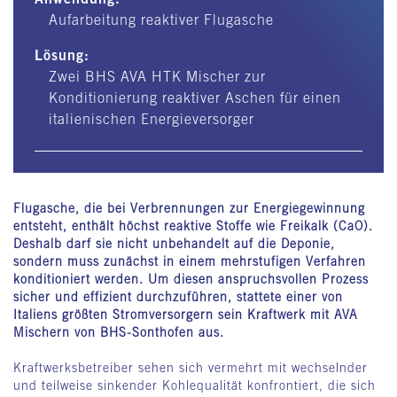
Aufarbeitung reaktiver Flugasche
Lösung:
Zwei BHS AVA HTK Mischer zur
Konditionierung reaktiver Aschen für einen
italienischen Energieversorger
Flugasche, die bei Verbrennungen zur Energiegewinnung
entsteht, enthält höchst reaktive Stoffe wie Freikalk (CaO).
Deshalb darf sie nicht unbehandelt auf die Deponie,
sondern muss zunächst in einem mehrstufigen Verfahren
konditioniert werden. Um diesen anspruchsvollen Prozess
sicher und effizient durchzuführen, stattete einer von
Italiens größten Stromversorgern sein Kraftwerk mit AVA
Mischern von BHS-Sonthofen aus.
Kraftwerksbetreiber sehen sich vermehrt mit wechselnder
und teilweise sinkender Kohlequalität konfrontiert, die sich