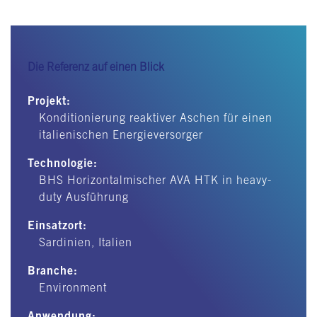
Die Referenz auf einen Blick
Projekt:
Konditionierung reaktiver Aschen für einen
italienischen Energieversorger
Technologie:
BHS Horizontalmischer AVA HTK in heavy-
duty Ausführung
Einsatzort:
Sardinien, Italien
Branche:
Environment
Anwendung: